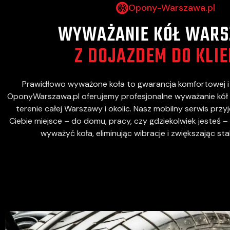
Opony-Warszawa.pl
WYWAŻANIE KÓŁ WAR
Z DOJAZDEM DO KLI
Prawidłowo wyważone koła to gwarancja komfortowej i 
OponyWarszawa.pl oferujemy profesjonalne wyważanie kół 
terenie całej Warszawy i okolic. Nasz mobilny serwis prz
Ciebie miejsce – do domu, pracy, czy gdziekolwiek jesteś –
wyważyć koła, eliminując wibracje i zwiększając st