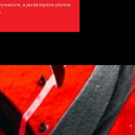
 wyważone, a jazda będzie płynna
.