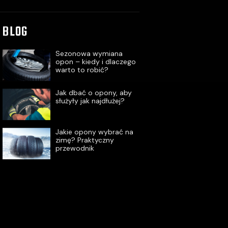
BLOG
Sezonowa wymiana
opon – kiedy i dlaczego
warto to robić?
Jak dbać o opony, aby
służyły jak najdłużej?
Jakie opony wybrać na
zimę? Praktyczny
przewodnik