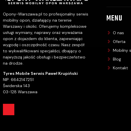
Opony-Warszawa.pl to profesjonalny serwis
MENU
mobilny opon, działający na terenie
Warszawy i okolic. Oferujemy kompleksowe
usługi wymiany, naprawy oraz wyważania
O nas
opon z dojazdem do klienta, zapewniając
Oferta
wygodę i oszczędność czasu. Nasz zespół
Mobilny 
to wykwalifikowani specjaliści, dbający o
najwyższą jakość obsługi i bezpieczeństwo
Blog
na drodze.
Kontakt
Tyres Mobile Serwis Paweł Krupiński
NIP: 6642147251
Świderska 143
03-128 Warszawa