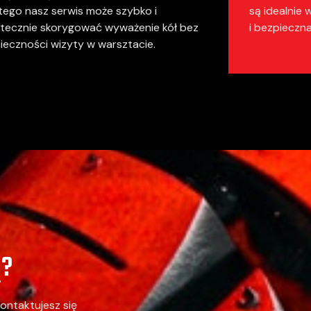
tego nasz serwis może szybko i
są idealnie
tecznie skorygować wyważenie kół bez
i bezpieczna
ieczności wizyty w warsztacie.
Ę?
ontaktujesz się