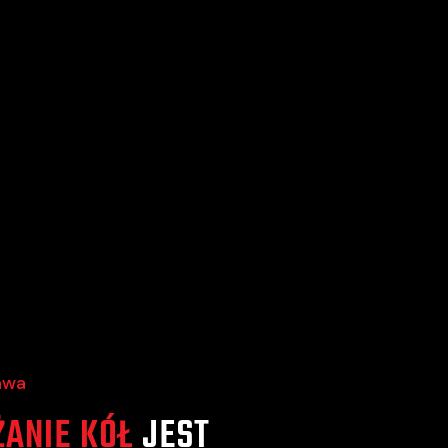
awa
ANIE KÓŁ
JEST