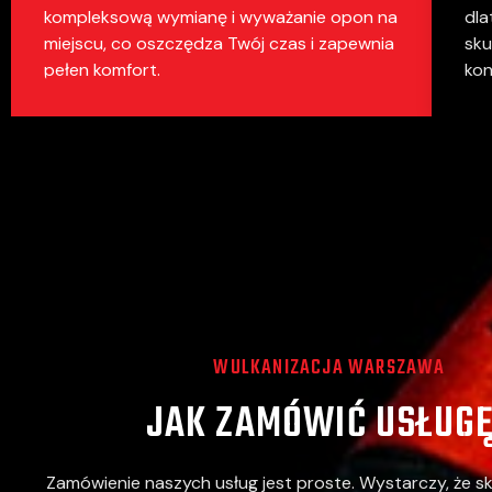
kompleksową wymianę i wyważanie opon na
dla
miejscu, co oszczędza Twój czas i zapewnia
sku
pełen komfort.
kon
WULKANIZACJA WARSZAWA
JAK ZAMÓWIĆ USŁUG
Zamówienie naszych usług jest proste. Wystarczy, że sk