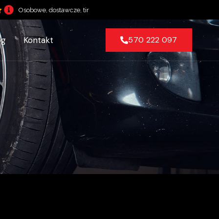
Osobowe, dostawcze, tir
og
Kontakt
570 222 097