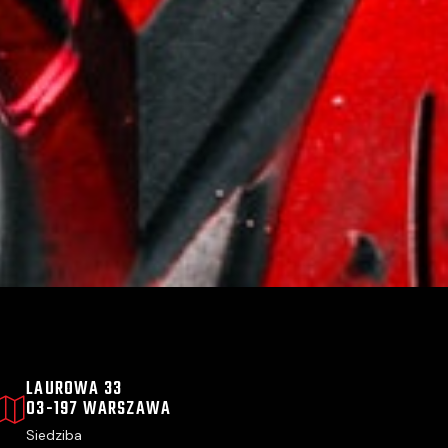
LAUROWA 33
03-197 WARSZAWA
Siedziba