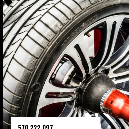
570 222 097