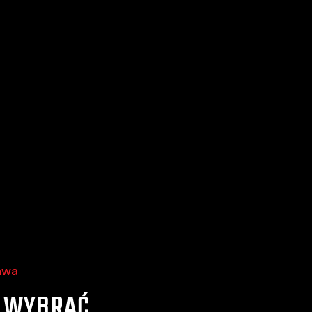
awa
 WYBRAĆ