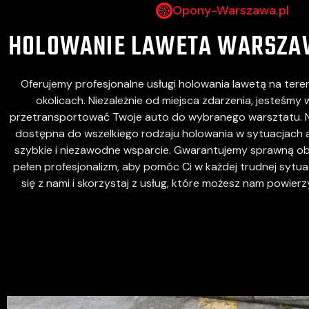
Opony-Warszawa.pl
HOLOWANIE LAWETA WARSZ
Oferujemy profesjonalne usługi holowania lawetą na tere
okolicach. Niezależnie od miejsca zdarzenia, jesteśmy 
przetransportować Twoje auto do wybranego warsztatu. N
dostępna do wszelkiego rodzaju holowania w sytuacjach 
szybkie i niezawodne wsparcie. Gwarantujemy sprawną ob
pełen profesjonalizm, aby pomóc Ci w każdej trudnej sytuac
się z nami i skorzystaj z usług, które możesz nam powier