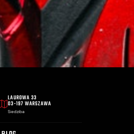
LAUROWA 33
03-197 WARSZAWA
Siedziba