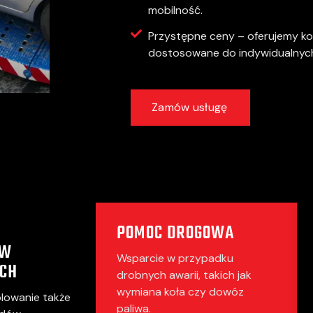
mobilność.
Przystępne ceny – oferujemy ko
dostosowane do indywidualnych 
Zamów usługę
POMOC DROGOWA
ÓW
Wsparcie w przypadku
CH
drobnych awarii, takich jak
wymiana koła czy dowóz
olowanie także
paliwa.