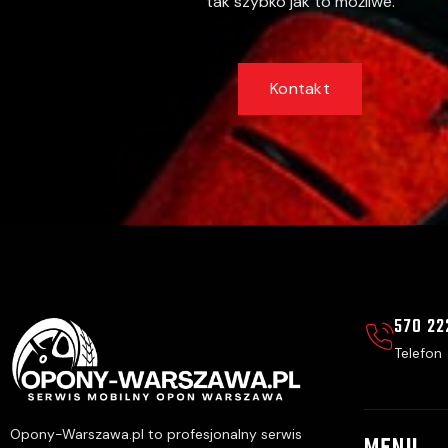
tak szybko jak to możliwe.
Kontakt
570 22
Telefon
Opony-Warszawa.pl to profesjonalny serwis