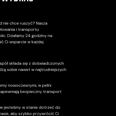
d nie chce ruszyć? Nasza
olowania i transportu
lic. Działamy 24 godziny na
ić Ci wsparcie w każdej
espół składa się z doświadczonych
dzą sobie nawet w najtrudniejszych
emy nowoczesnymi, w pełni
zapewniają bezpieczny transport
ie jesteśmy w stanie dotrzeć do
zasie, aby szybko przywrócić Ci