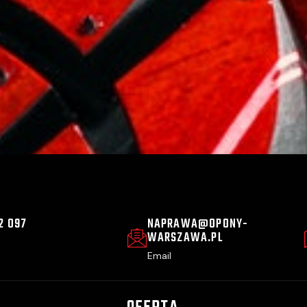
2 097
NAPRAWA@OPONY-
WARSZAWA.PL
Email