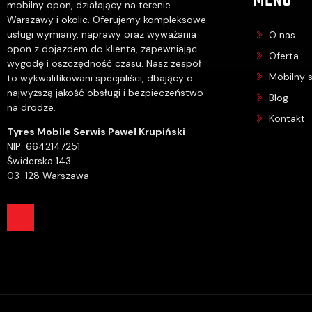
MENU
mobilny opon, działający na terenie
Warszawy i okolic. Oferujemy kompleksowe
usługi wymiany, naprawy oraz wyważania
O nas
opon z dojazdem do klienta, zapewniając
Oferta
wygodę i oszczędność czasu. Nasz zespół
Mobilny 
to wykwalifikowani specjaliści, dbający o
najwyższą jakość obsługi i bezpieczeństwo
Blog
na drodze.
Kontakt
Tyres Mobile Serwis Paweł Krupiński
NIP: 6642147251
Świderska 143
03-128 Warszawa