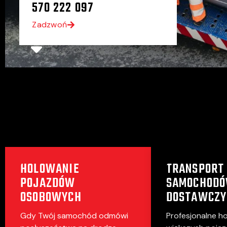
570 222 097
Zadzwoń
HOLOWANIE
TRANSPORT
POJAZDÓW
SAMOCHOD
OSOBOWYCH
DOSTAWCZY
Gdy Twój samochód odmówi
Profesjonalne h