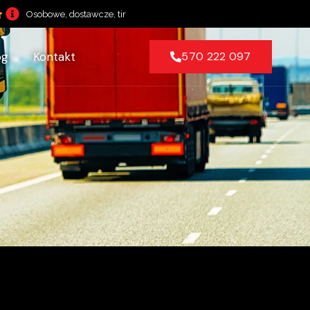
Osobowe, dostawcze, tir
og
Kontakt
570 222 097