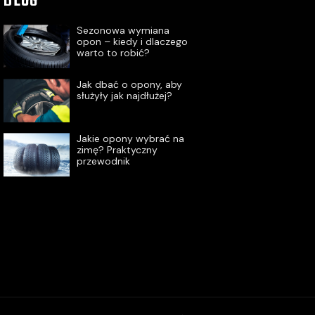
BLOG
Sezonowa wymiana
opon – kiedy i dlaczego
warto to robić?
Jak dbać o opony, aby
służyły jak najdłużej?
Jakie opony wybrać na
zimę? Praktyczny
przewodnik