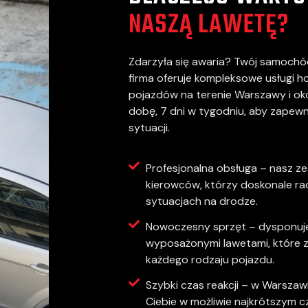
NASZĄ LAWETĘ?
Zdarzyła się awaria? Twój samochó
firma oferuje kompleksowe usługi h
pojazdów na terenie Warszawy i oko
dobę, 7 dni w tygodniu, aby zapewn
sytuacji.
Profesjonalna obsługa – nasz z
kierowców, którzy doskonale ra
sytuacjach na drodze.
Nowoczesny sprzęt – dysponuj
wyposażonymi lawetami, które 
każdego rodzaju pojazdu.
Szybki czas reakcji – w Warszaw
Ciebie w możliwie najkrótszym c